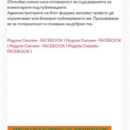
24smolian.comне носи отговорност за съдържанието на
коментарите под публикациите.
Администраторите на блог-форума запазват правото да
ограничават или блокират публикуването им. Призоваваме
ви за толерантност и спазване на добрия тон.
Родопи Смолян - FACEBOOK
I
Родопи Смолян - FACEBOOK
I
Родопи Смолян - FACEBOOK
I
Родопи Смолян -
FACEBOOK
I