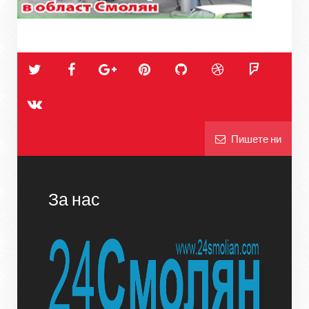
Пишете ни
За нас