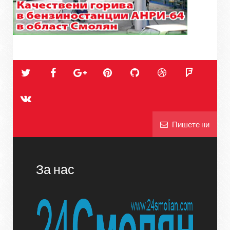
Пишете ни
За нас