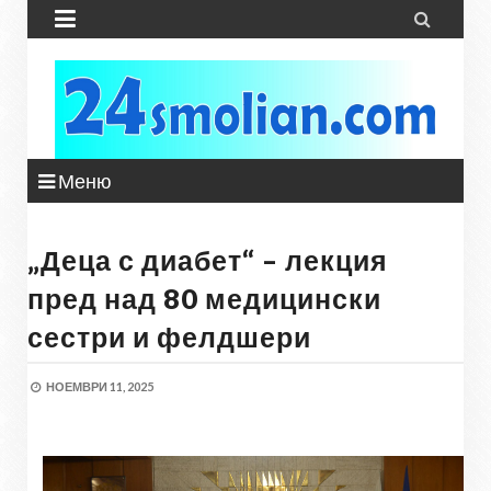


Меню
„Деца с диабет“ – лекция
пред над 80 медицински
сестри и фелдшери
НОЕМВРИ 11, 2025