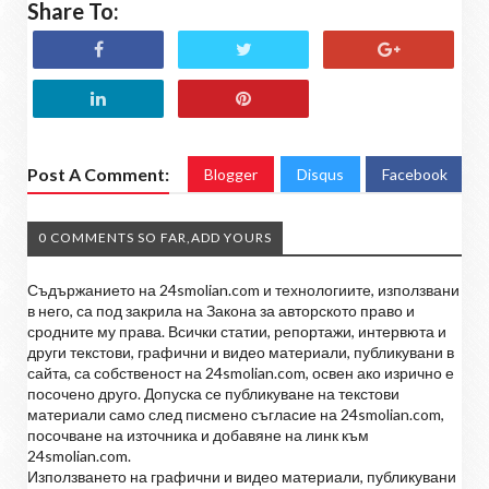
Share To:
Post A Comment:
Blogger
Disqus
Facebook
0 COMMENTS SO FAR,ADD YOURS
Съдържанието на 24smolian.com и технологиите, използвани
в него, са под закрила на Закона за авторското право и
сродните му права. Всички статии, репортажи, интервюта и
други текстови, графични и видео материали, публикувани в
сайта, са собственост на 24smolian.com, освен ако изрично е
посочено друго. Допуска се публикуване на текстови
материали само след писмено съгласие на 24smolian.com,
посочване на източника и добавяне на линк към
24smolian.com.
Използването на графични и видео материали, публикувани