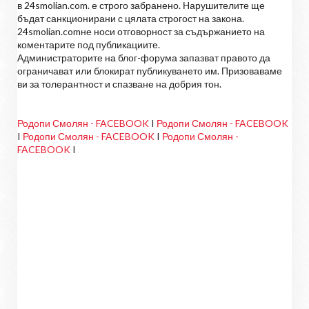
в 24smolian.com. е строго забранено. Нарушителите ще
бъдат санкционирани с цялата строгост на закона.
24smolian.comне носи отговорност за съдържанието на
коментарите под публикациите.
Администраторите на блог-форума запазват правото да
ограничават или блокират публикуването им. Призоваваме
ви за толерантност и спазване на добрия тон.
Родопи Смолян - FACEBOOK
I
Родопи Смолян - FACEBOOK
I
Родопи Смолян - FACEBOOK
I
Родопи Смолян -
FACEBOOK
I