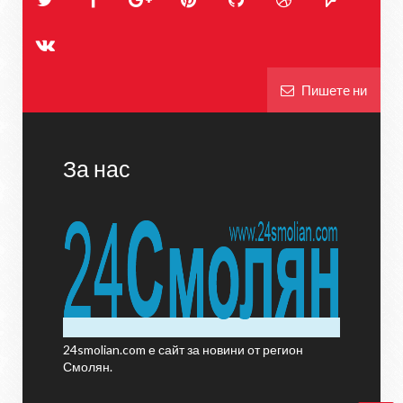
Пишете ни
За нас
24smolian.com е сайт за новини от регион
Смолян.