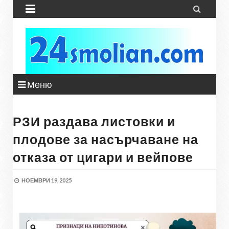


Меню
РЗИ раздава листовки и
плодове за насърчаване на
отказа от цигари и вейпове
НОЕМВРИ 19, 2025