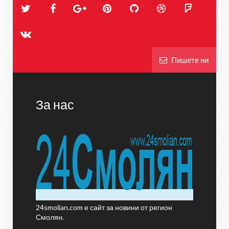
Пишете ни
За нас
24smolian.com е сайт за новини от регион
Смолян.