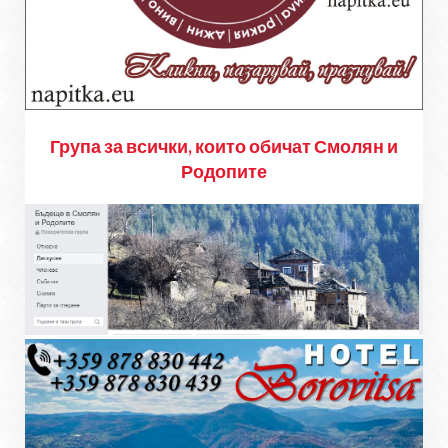
Група за всички, които обичат Смолян и
Родопите