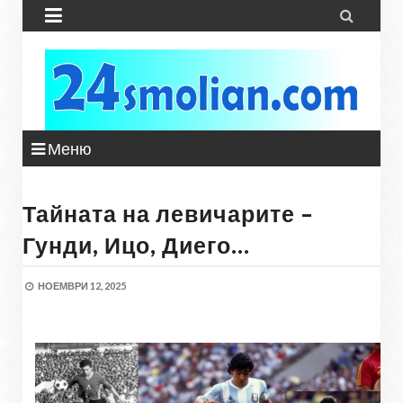


Меню
Тайната на левичарите –
Гунди, Ицо, Диего…
НОЕМВРИ 12, 2025