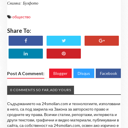
Снимка: Булфото
общество
Share To:
Post A Comment:
Blogger
Disqus
Facebook
0 COMMENTS SO FAR,ADD YOURS
Съдържанието на 24smolian.com и технологиите, използвани
в него, са под закрила на Закона за авторското право и
сродните му права. Всички статии, репортажи, интервюта и
други текстови, графични и видео материали, публикувани в
сайта, са собственост на 24smolian.com, освен ако изрично е