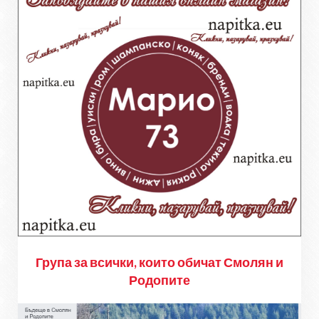
Група за всички, които обичат Смолян и
Родопите