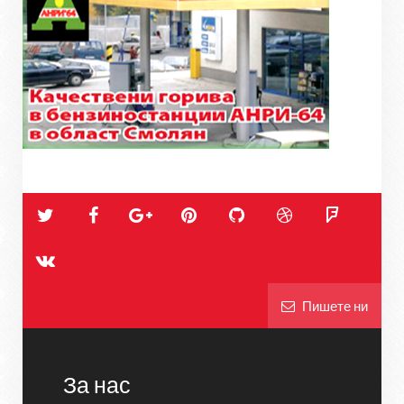
Пишете ни
За нас