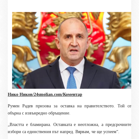
Нико Ников/
24smolian.com
/Коментар
Румен Радев призова за оставка на правителството. Той се
обърна с извънредно обръщение.
„Властта е бламирана. Оставката е неотложна, а предсрочните
избори са единствения път напред. Вярвам, че ще успеем“.