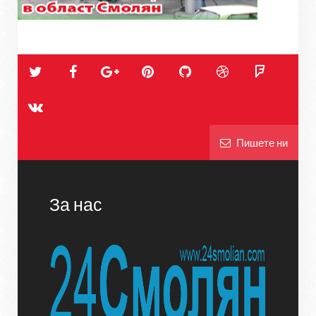
Пишете ни
За нас