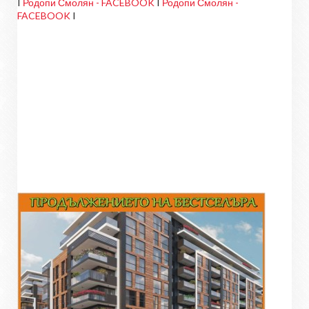
I
Родопи Смолян - FACEBOOK
I
Родопи Смолян -
FACEBOOK
I