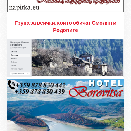
Група за всички, които обичат Смолян и
Родопите