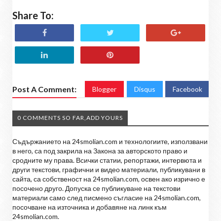
Share To:
Post A Comment:
Blogger
Disqus
Facebook
0 COMMENTS SO FAR,ADD YOURS
Съдържанието на 24smolian.com и технологиите, използвани
в него, са под закрила на Закона за авторското право и
сродните му права. Всички статии, репортажи, интервюта и
други текстови, графични и видео материали, публикувани в
сайта, са собственост на 24smolian.com, освен ако изрично е
посочено друго. Допуска се публикуване на текстови
материали само след писмено съгласие на 24smolian.com,
посочване на източника и добавяне на линк към
24smolian.com.