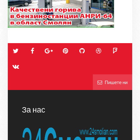
Пишете ни
За нас