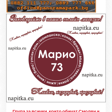
Група за всички, които обичат Смолян и