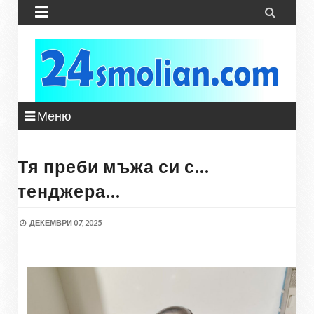


Меню
Тя преби мъжа си с…
тенджера…
ДЕКЕМВРИ 07, 2025