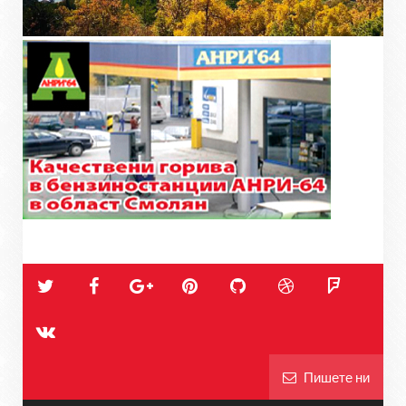
Пишете ни