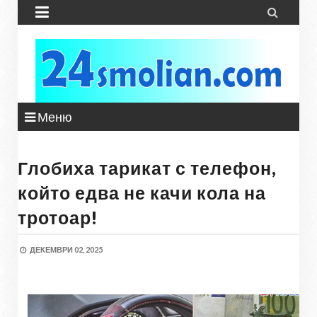


Меню
Глобиха тарикат с телефон,
който едва не качи кола на
тротоар!
ДЕКЕМВРИ 02, 2025