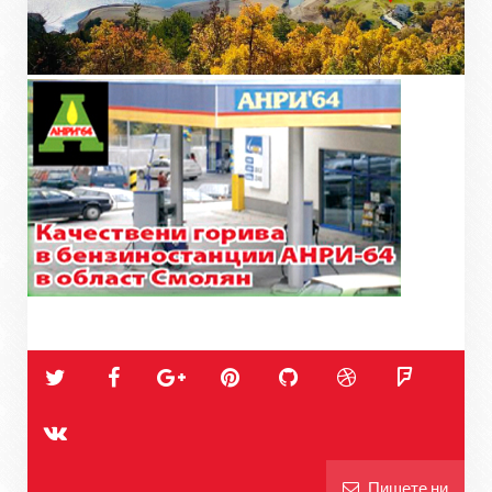
Пишете ни