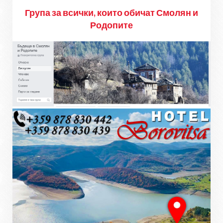
Група за всички, които обичат Смолян и
Родопите