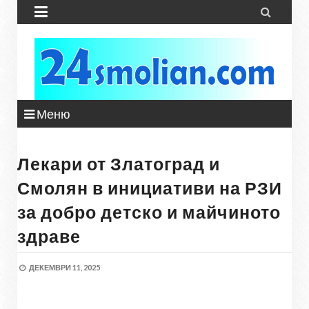


Меню
Лекари от Златоград и
Смолян в инициативи на РЗИ
за добро детско и майчиното
здраве
ДЕКЕМВРИ 11, 2025