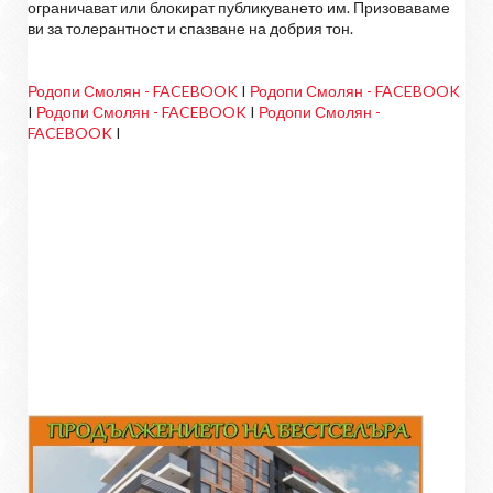
ограничават или блокират публикуването им. Призоваваме
ви за толерантност и спазване на добрия тон.
Родопи Смолян - FACEBOOK
I
Родопи Смолян - FACEBOOK
I
Родопи Смолян - FACEBOOK
I
Родопи Смолян -
FACEBOOK
I