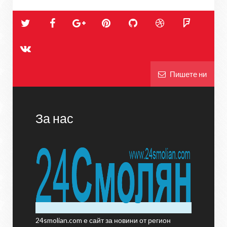
Пишете ни
За нас
24smolian.com е сайт за новини от регион