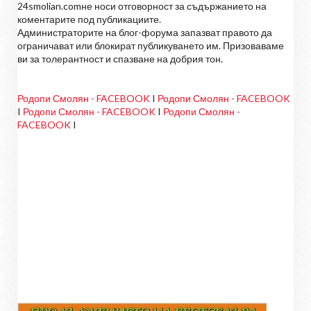
24smolian.comне носи отговорност за съдържанието на
коментарите под публикациите.
Администраторите на блог-форума запазват правото да
ограничават или блокират публикуването им. Призоваваме
ви за толерантност и спазване на добрия тон.
Родопи Смолян - FACEBOOK
I
Родопи Смолян - FACEBOOK
I
Родопи Смолян - FACEBOOK
I
Родопи Смолян -
FACEBOOK
I