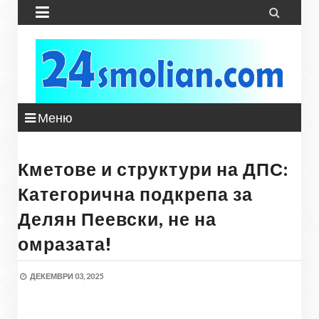


Меню
Кметове и структури на ДПС:
Категорична подкрепа за
Делян Пеевски, не на
омразата!
ДЕКЕМВРИ 03, 2025