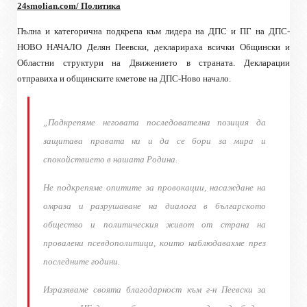
24smolian.com/ Политика
Пълна и категорична подкрепа към лидера на ДПС и ПГ на ДПС-
НОВО НАЧАЛО Делян Пеевски, декларираха всички Общински и
Областни структури на Движението в страната. Декларации
отправиха и общинските кметове на ДПС-Ново начало.
„Подкрепяме неговата последователна позиция да
защитава правата ни и да се бори за мира и
спокойствието в нашата Родина.
Не подкрепяме опитите за провокации, насаждане на
омраза и разрушаване на диалога в българското
общество и политическия живот от страна на
провалени псевдополитици, които наблюдавахме през
последните години.
Изразяваме своята благодарност към г-н Пеевски за