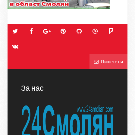
Пишете ни
За нас