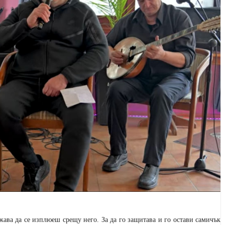
жава да се изплюеш срещу него. За да го защитава и го остави самичък