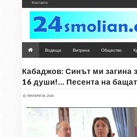
Контакти
Водещи
Витрина
Общество
К
Кабаджов: Синът ми загина 
16 души!... Песента на баща
ЯНУАРИ 04, 2026