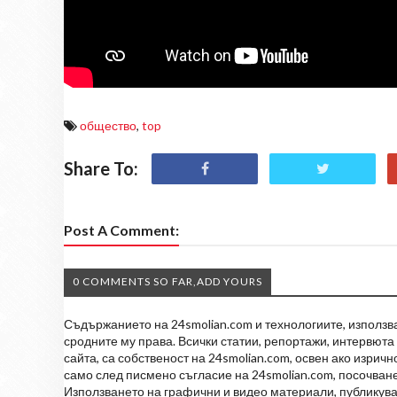
общество
,
top
Share To:
Post A Comment:
0 COMMENTS SO FAR,ADD YOURS
Съдържанието на 24smolian.com и технологиите, използван
сродните му права. Всички статии, репортажи, интервюта 
сайта, са собственост на 24smolian.com, освен ако изрич
само след писмено съгласие на 24smolian.com, посочване
Използването на графични и видео материали, публикува