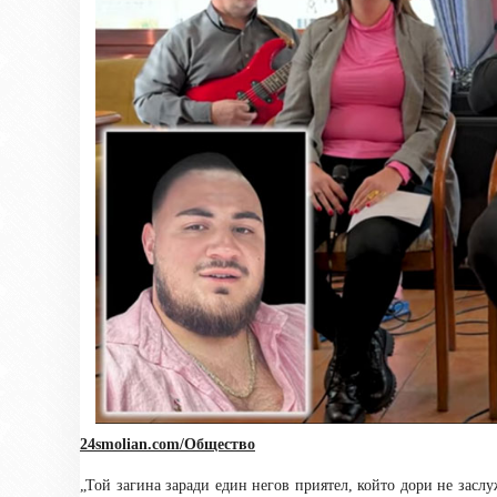
24smolian.com/Общество
„Той загина заради един негов приятел, който дори не заслу