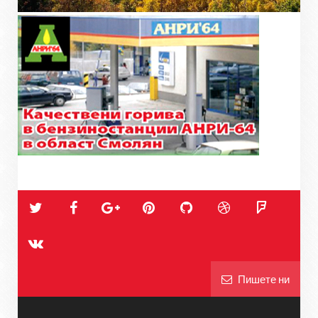
Пишете ни