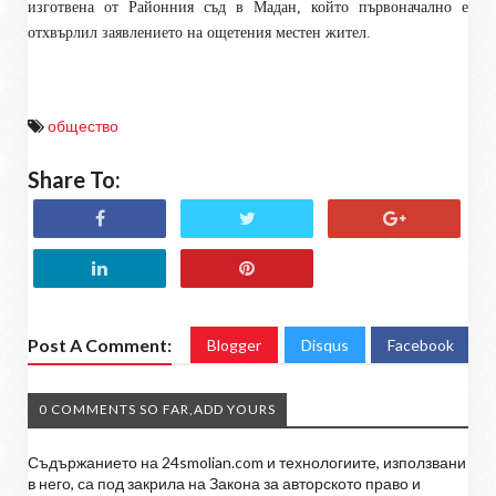
изготвена от Районния съд в Мадан, който първоначално е
отхвърлил заявлението на ощетения местен жител.
общество
Share To:
Post A Comment:
Blogger
Disqus
Facebook
0 COMMENTS SO FAR,ADD YOURS
Съдържанието на 24smolian.com и технологиите, използвани
в него, са под закрила на Закона за авторското право и