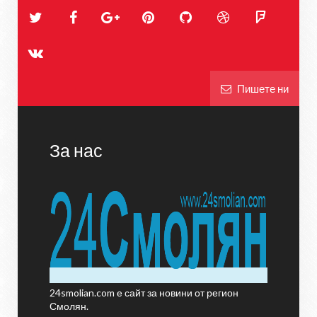
Пишете ни
За нас
24smolian.com е сайт за новини от регион
Смолян.