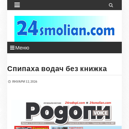


Меню
Спипаха водач без книжка
ЯНУАРИ 12, 2026