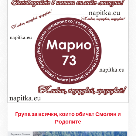
Група за всички, които обичат Смолян и
Родопите