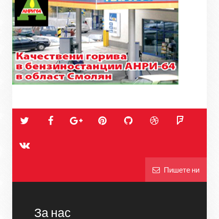
Пишете ни
За нас