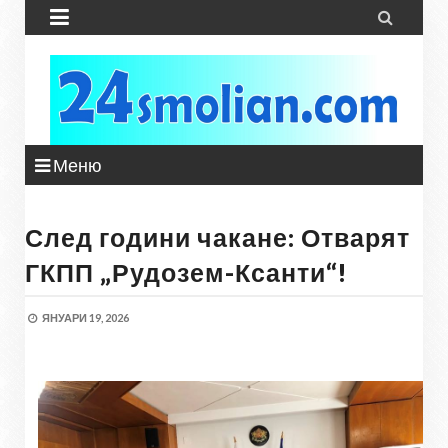


Меню
След години чакане: Отварят
ГКПП „Рудозем-Ксанти“!
ЯНУАРИ 19, 2026