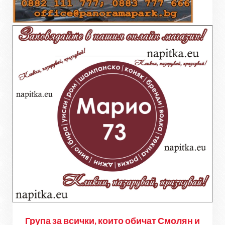
Група за всички, които обичат Смолян и