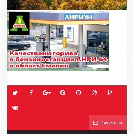
Пишете ни