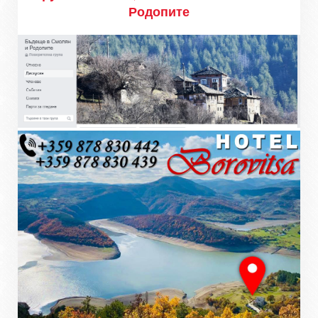
Родопите