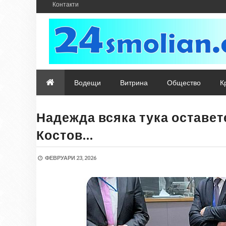
Контакти
Водещи
Витрина
Общество
К
Надежда всяка тука оставете
Костов…
ФЕВРУАРИ 23, 2026