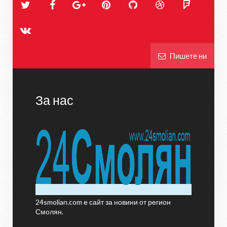
Пишете ни
За нас
24smolian.com е сайт за новини от регион
Смолян.