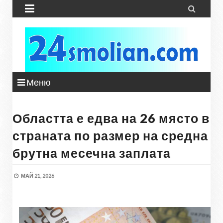


Меню
Областта е едва на 26 място в
страната по размер на средна
брутна месечна заплата
МАЙ 21, 2026