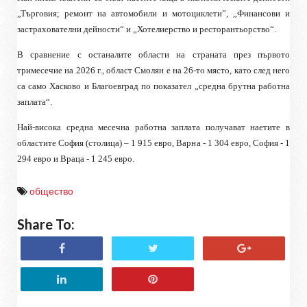
„Търговия; ремонт на автомобили и мотоциклети”, „Финансови и
застрахователни
дейности“ и „Хотелиерство и ресторантьорство“.
В сравнение с останалите области на страната през първото
тримесечие на 2026 г., област Смолян е на 26-то място, като след него
са само Хасково и Благоевград по показател „средна брутна работна
заплата“.
Най-висока средна месечна работна заплата получават наетите в
областите София (столица) – 1 915 евро, Варна - 1 304 евро, София - 1
294 евро и Враца - 1 245 евро.
общество
Share To: