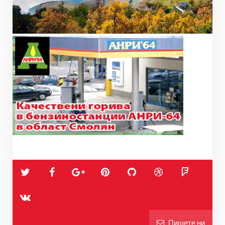
Пишете ни