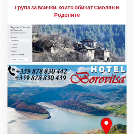
Група за всички, които обичат Смолян и
Родопите