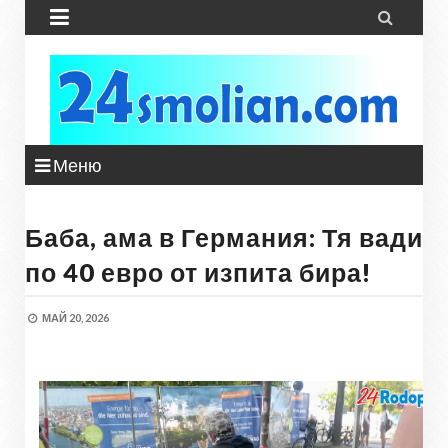


Меню
Баба, ама в Германия: Тя вади
по 40 евро от изпита бира!
МАЙ 20, 2026