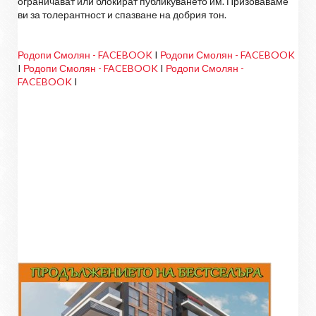
ограничават или блокират публикуването им. Призоваваме
ви за толерантност и спазване на добрия тон.
Родопи Смолян - FACEBOOK
I
Родопи Смолян - FACEBOOK
I
Родопи Смолян - FACEBOOK
I
Родопи Смолян -
FACEBOOK
I