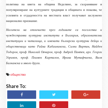
политика на кмета на община Неделино, за съхраняване и
популяризиране на културните традиции в общината и показва, че
усилията и отдадеността на местната власт получават заслужено
национално признание.
Носители на отличието през годините са посолства и
чуждестранни културни институти в България, образователни
институции и читалища, и именити български културни дейци и
общественици като Райна Кабаиванска, Силви Вартан, Найден
Тодоров, проф. Николай Овчаров, проф. Андрей Пантев, арх. Георги
Угринов, проф. Пламен Карталов, Ирина Мутафчиева, Валя
Балканска и много други.
общество
Share To: