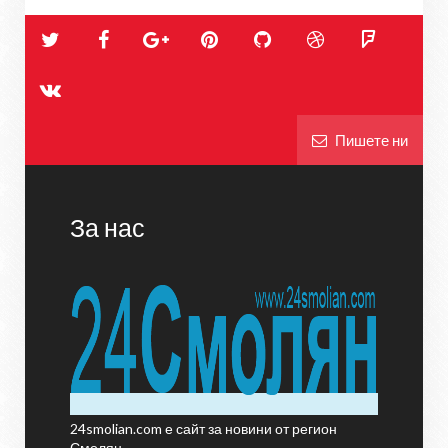
Пишете ни
За нас
24smolian.com е сайт за новини от регион
Смолян.