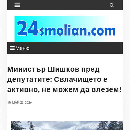


Меню
Министър Шишков пред
депутатите: Свлачището е
активно, не можем да влезем!
МАЙ 21, 2026