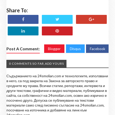
Share To:
Post A Comment:
Blogger
Disqus
Facebook
0 COMMENTS SO FAR,ADD YOURS
Съдържанието на 24smolian.com и технологиите, използвани
в него, са под закрила на Закона за авторското право и
сродните му права. Всички статии, репортажи, интервюта и
други текстови, графични и видео материали, публикувани в
сайта, са собственост на 24smolian.com, освен ако изрично е
посочено друго. Допуска се публикуване на текстови
материали само след писмено съгласие на 24smolian.com,
посочване на източника и добавяне на линк към
24smolian.com.