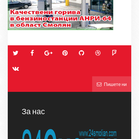
Пишете ни
За нас