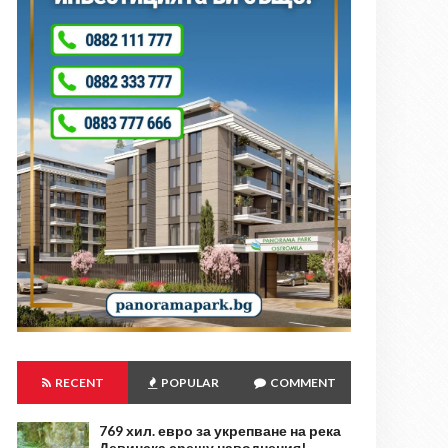
RECENT
POPULAR
COMMENT
769 хил. евро за укрепване на река
Девинска срещу наводнения!