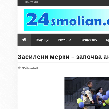
Контакти
Водещи
Витрина
Общество
К
Засилени мерки – започва а
МАЙ 19, 2026