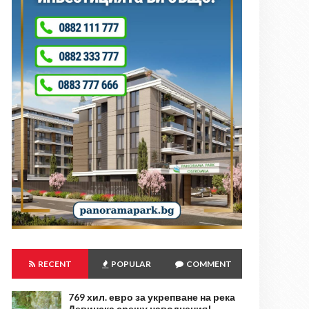
RECENT
POPULAR
COMMENT
769 хил. евро за укрепване на река
Девинска срещу наводнения!