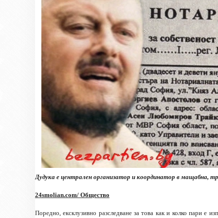
Дудука е централен организатор и координатор в мащабна, тр
24smolian.com
/ Общество
Поредно, ексклузивно разследване за това как и колко пари е 