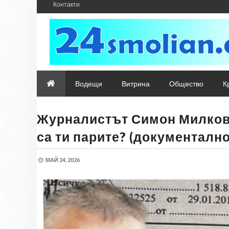
Контакти
Водещи
Витрина
Общество
К
Журналистът Симон Милков 
са ти парите? (документалн
МАЙ 24, 2026