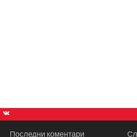
Последни коментари
Сл