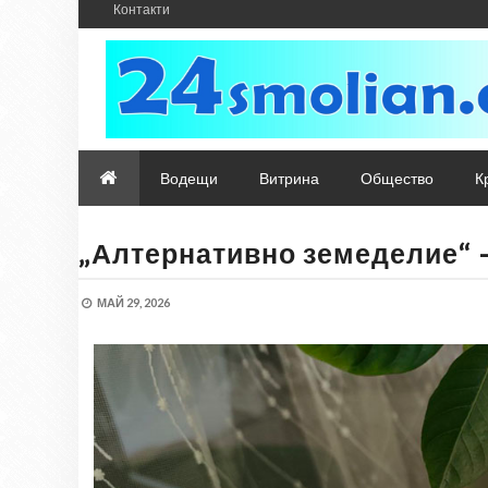
Контакти
Водещи
Витрина
Общество
К
„Алтернативно земеделие“ –
МАЙ 29, 2026