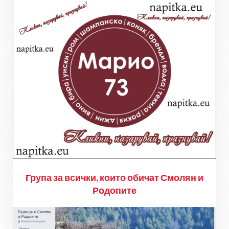
Група за всички, които обичат Смолян и
Родопите