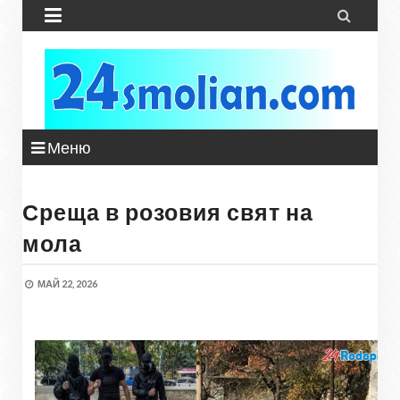


Меню
Среща в розовия свят на
мола
МАЙ 22, 2026