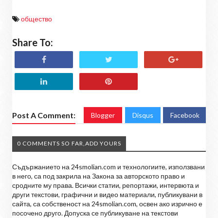
общество
Share To:
Post A Comment:
Blogger
Disqus
Facebook
0 COMMENTS SO FAR,ADD YOURS
Съдържанието на 24smolian.com и технологиите, използвани
в него, са под закрила на Закона за авторското право и
сродните му права. Всички статии, репортажи, интервюта и
други текстови, графични и видео материали, публикувани в
сайта, са собственост на 24smolian.com, освен ако изрично е
посочено друго. Допуска се публикуване на текстови