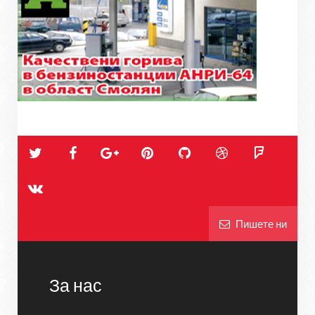
Пишете ни
За нас