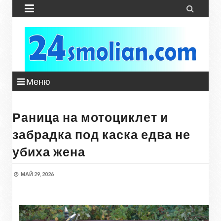


Меню
Раница на мотоциклет и
забрадка под каска едва не
убиха жена
МАЙ 29, 2026