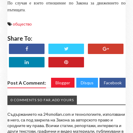
По случая е взето отношение по Закона за движението по
пътищата.
общество
Share To:
Post A Comment:
Blogger
Disqus
Facebook
0 COMMENTS SO FAR,ADD YOURS
Съдържанието на 24smolian.com и технологиите, използвани
в него, са под закрила на Закона за авторското право и
сродните му права. Всички статии, репортажи, интервюта и
други текстови, графични и видео материали, публикувани в