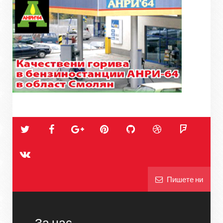
Пишете ни
За нас