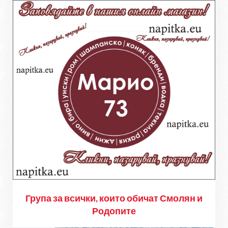
Група за всички, които обичат Смолян и
Родопите