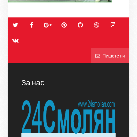
Пишете ни
За нас