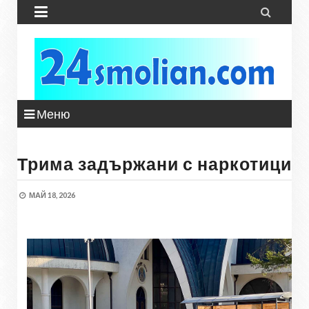


Меню
Трима задържани с наркотици
МАЙ 18, 2026