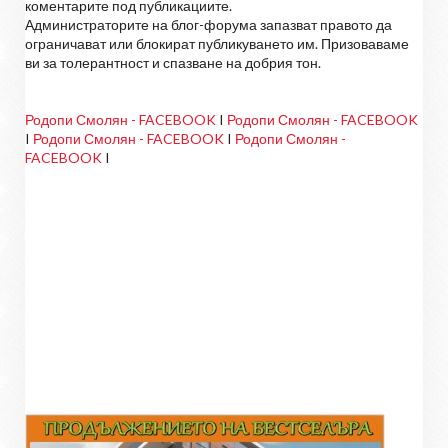
коментарите под публикациите.
Администраторите на блог-форума запазват правото да
ограничават или блокират публикуването им. Призоваваме
ви за толерантност и спазване на добрия тон.
Родопи Смолян - FACEBOOK
I
Родопи Смолян - FACEBOOK
I
Родопи Смолян - FACEBOOK
I
Родопи Смолян -
FACEBOOK
I