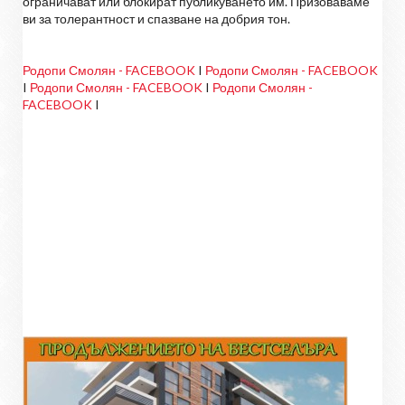
ограничават или блокират публикуването им. Призоваваме
ви за толерантност и спазване на добрия тон.
Родопи Смолян - FACEBOOK
I
Родопи Смолян - FACEBOOK
I
Родопи Смолян - FACEBOOK
I
Родопи Смолян -
FACEBOOK
I