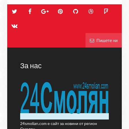
Пишете ни
За нас
24smolian.com е сайт за новини от регион
Смолян.