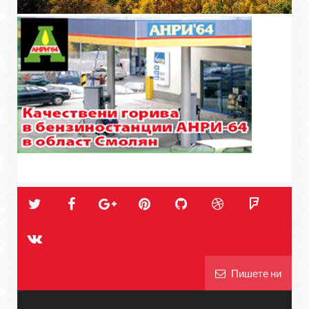
Пишете ни