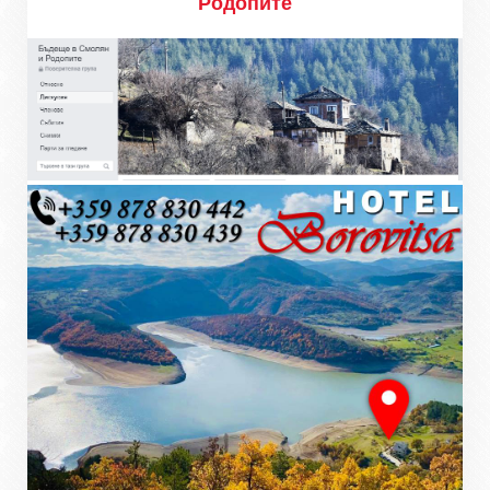
Родопите