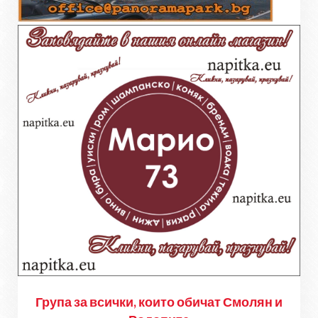
Група за всички, които обичат Смолян и