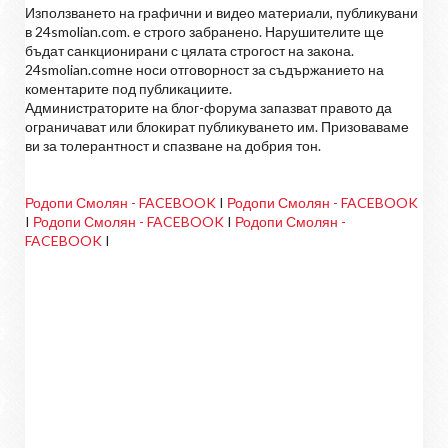
Използването на графични и видео материали, публикувани
в 24smolian.com. е строго забранено. Нарушителите ще
бъдат санкционирани с цялата строгост на закона.
24smolian.comне носи отговорност за съдържанието на
коментарите под публикациите.
Администраторите на блог-форума запазват правото да
ограничават или блокират публикуването им. Призоваваме
ви за толерантност и спазване на добрия тон.
Родопи Смолян - FACEBOOK
I
Родопи Смолян - FACEBOOK
I
Родопи Смолян - FACEBOOK
I
Родопи Смолян -
FACEBOOK
I