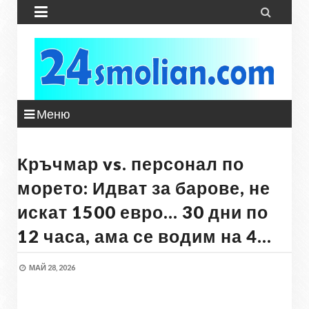


Меню
Кръчмар vs. персонал по
морето: Идват за барове, не
искат 1500 евро... 30 дни по
12 часа, ама се водим на 4...
МАЙ 28, 2026