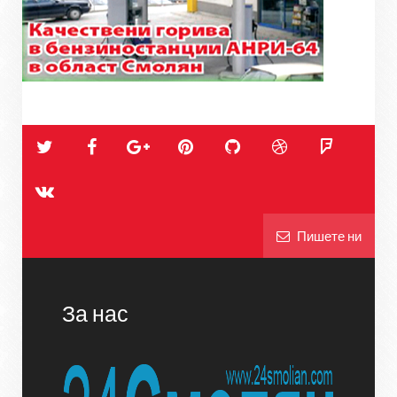
Пишете ни
За нас