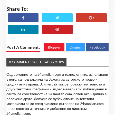
Share To:
Post A Comment:
Blogger
Disqus
Facebook
0 COMMENTS SO FAR,ADD YOURS
Съдържанието на 24smolian.com и технологиите, използвани
в него, са под закрила на Закона за авторското право и
сродните му права. Всички статии, репортажи, интервюта и
други текстови, графични и видео материали, публикувани в
сайта, са собственост на 24smolian.com, освен ако изрично е
посочено друго. Допуска се публикуване на текстови
материали само след писмено съгласие на 24smolian.com,
посочване на източника и добавяне на линк към
24smolian.com.