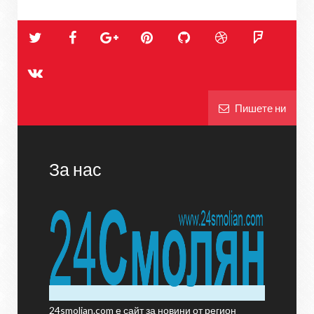
Пишете ни
За нас
24smolian.com е сайт за новини от регион