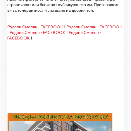
ограничават или блокират публикуването им. Призоваваме
ви за толерантност и спазване на добрия тон.
Родопи Смолян - FACEBOOK
I
Родопи Смолян - FACEBOOK
I
Родопи Смолян - FACEBOOK
I
Родопи Смолян -
FACEBOOK
I