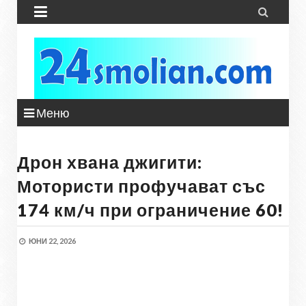


Меню
Дрон хвана джигити:
Мотористи профучават със
174 км/ч при ограничение 60!
ЮНИ 22, 2026