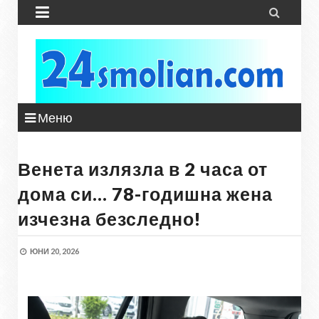


Меню
Венета излязла в 2 часа от
дома си… 78-годишна жена
изчезна безследно!
ЮНИ 20, 2026