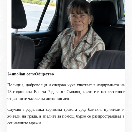
24smolian.com/Общество
Полиция, доброволци и следово куче участват в издирването на
78-годишната Венета Радева от Смолян, която е в неизвестност
от ранните часове на днешния ден.
Случаят предизвика сериозна тревога сред близки, приятели и
жители на града, а апелите за помощ бързо се разпространяват в
социалните мрежи.