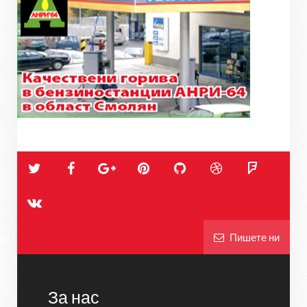
Пишете ни
За нас