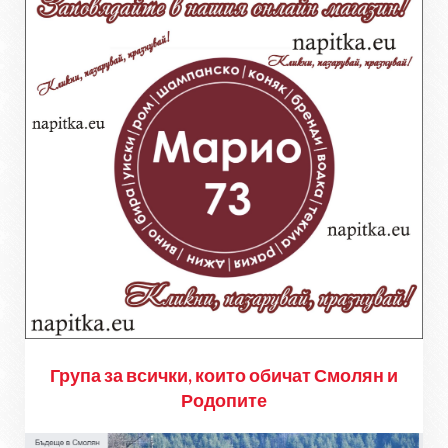
Група за всички, които обичат Смолян и
Родопите