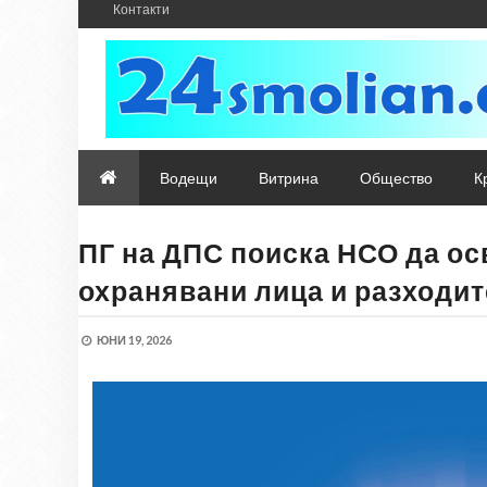
Контакти
Водещи
Витрина
Общество
К
ПГ на ДПС поиска НСО да ос
охранявани лица и разходите
ЮНИ 19, 2026