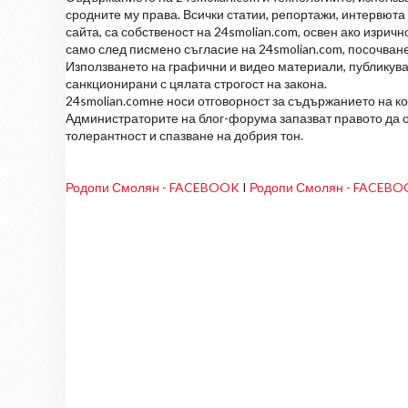
сродните му права. Всички статии, репортажи, интервюта 
сайта, са собственост на 24smolian.com, освен ако изрич
само след писмено съгласие на 24smolian.com, посочване
Използването на графични и видео материали, публикува
санкционирани с цялата строгост на закона.
24smolian.comне носи отговорност за съдържанието на к
Администраторите на блог-форума запазват правото да о
толерантност и спазване на добрия тон.
Родопи Смолян - FACEBOOK
I
Родопи Смолян - FACEB