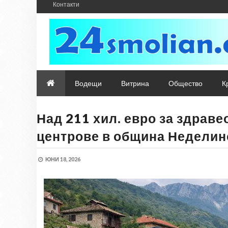
Контакти
Водещи
Витрина
Общество
К
Над 211 хил. евро за здрав
центрове в община Неделин
ЮНИ 18, 2026