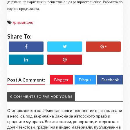
държане на наркотични вещества с цел разпространение. Работата по
случая продължава.
криминале
Share To:
Post A Comment:
Blogger
Disqus
Facebook
0 COMMENTS SO FAR,ADD YOURS
Съдържанието на 24smolian.com и технологиите, използвани
в него, са под закрила на Закона за авторското право и
сродните му права. Всички статии, репортажи, интервюта и
други текстови, графични и видео материали, публикувани в