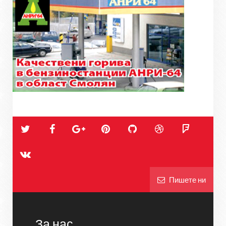
Пишете ни
За нас