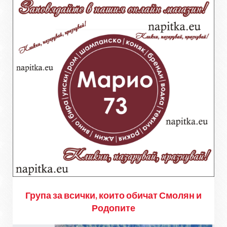
Група за всички, които обичат Смолян и
Родопите