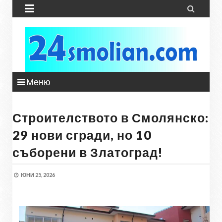


Меню
Строителството в Смолянско:
29 нови сгради, но 10
съборени в Златоград!
ЮНИ 25, 2026