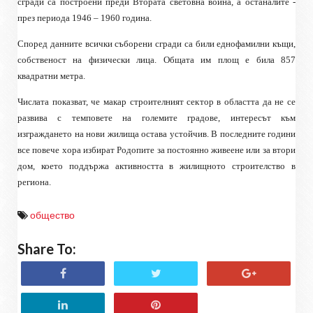
сгради са построени преди Втората световна война, а останалите -
през периода 1946 – 1960 година.
Според данните всички съборени сгради са били еднофамилни къщи,
собственост на физически лица. Общата им площ е била 857
квадратни метра.
Числата показват, че макар строителният сектор в областта да не се
развива с темповете на големите градове, интересът към
изграждането на нови жилища остава устойчив. В последните години
все повече хора избират Родопите за постоянно живеене или за втори
дом, което поддържа активността в жилищното строителство в
региона.
общество
Share To: