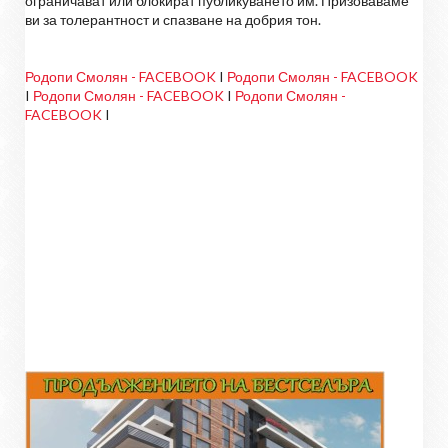
ограничават или блокират публикуването им. Призоваваме
ви за толерантност и спазване на добрия тон.
Родопи Смолян - FACEBOOK
I
Родопи Смолян - FACEBOOK
I
Родопи Смолян - FACEBOOK
I
Родопи Смолян -
FACEBOOK
I