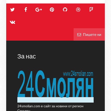
Пишете ни
За нас
24smolian.com е сайт за новини от регион
Смолян.