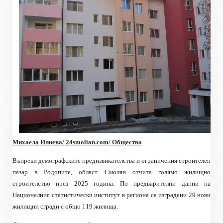
Михаела Илиева/ 24
smolian.com
/ Общество
Въпреки демографските предизвикателства и ограничения строителен
пазар в Родопите, област Смолян отчита голямо жилищно
строителство през 2025 година. По предварителни данни на
Националния статистически институт в региона са изградени 29 нови
жилищни сгради с общо 119 жилища.