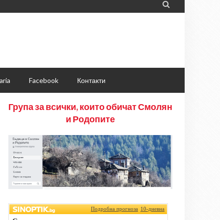

aria
Facebook
Контакти
Група за всички, които обичат Смолян
и Родопите