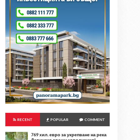
RECENT
POPULAR
COMMENT
769 хил. евро за укрепване на река
Девинска срещу наводнения!