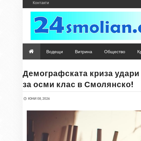
Контакти
Водещи
Витрина
Общество
К
Демографската криза удари
за осми клас в Смолянско!
ЮНИ 08, 2026