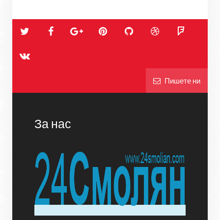
Пишете ни
За нас