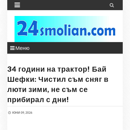


Меню
34 години на трактор! Бай
Шефки: Чистил съм сняг в
люти зими, не съм се
прибирал с дни!
ЮНИ 09, 2026