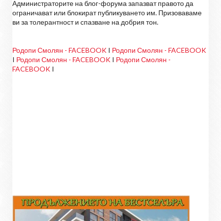
Администраторите на блог-форума запазват правото да
ограничават или блокират публикуването им. Призоваваме
ви за толерантност и спазване на добрия тон.
Родопи Смолян - FACEBOOK
I
Родопи Смолян - FACEBOOK
I
Родопи Смолян - FACEBOOK
I
Родопи Смолян -
FACEBOOK
I