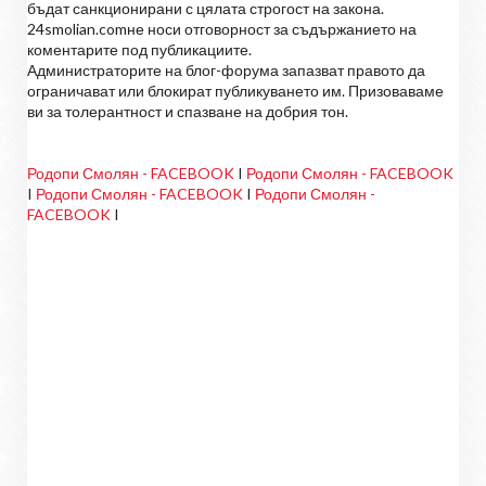
бъдат санкционирани с цялата строгост на закона.
24smolian.comне носи отговорност за съдържанието на
коментарите под публикациите.
Администраторите на блог-форума запазват правото да
ограничават или блокират публикуването им. Призоваваме
ви за толерантност и спазване на добрия тон.
Родопи Смолян - FACEBOOK
I
Родопи Смолян - FACEBOOK
I
Родопи Смолян - FACEBOOK
I
Родопи Смолян -
FACEBOOK
I