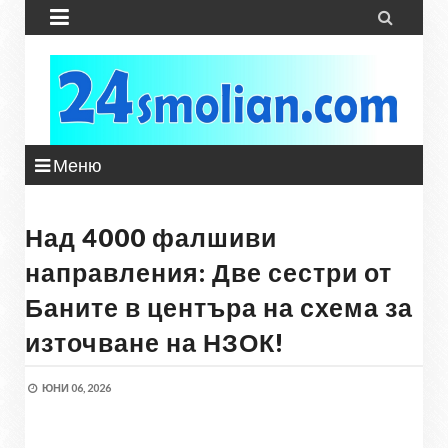


Меню
Над 4000 фалшиви
направления: Две сестри от
Баните в центъра на схема за
източване на НЗОК!
ЮНИ 06, 2026