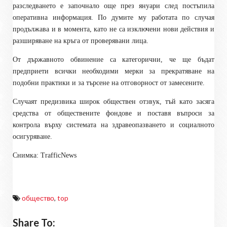
разследването е започнало още през януари след постъпила
оперативна информация. По думите му работата по случая
продължава и в момента, като не са изключени нови действия и
разширяване на кръга от проверявани лица.
От държавното обвинение са категорични, че ще бъдат
предприети всички необходими мерки за прекратяване на
подобни практики и за търсене на отговорност от замесените.
Случаят предизвика широк обществен отзвук, тъй като засяга
средства от обществените фондове и поставя въпроси за
контрола върху системата на здравеопазването и социалното
осигуряване.
Снимка: TrafficNews
общество
,
top
Share To: