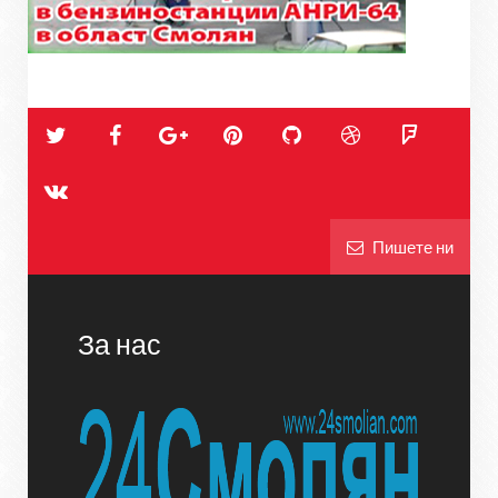
Пишете ни
За нас