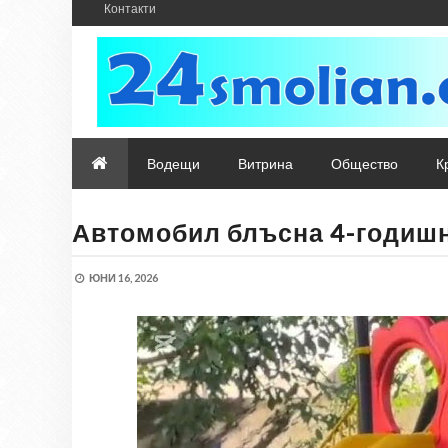
Контакти
Водещи
Витрина
Общество
К
Автомобил блъсна 4-годишн
ЮНИ 16, 2026