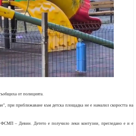
съобщиха от полицията.
н“, при приближаване към детска площадка не е намалил скоростта на
 ФСМП – Девин. Детето е получило леки контузии, прегледано е и е