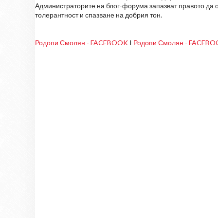
Администраторите на блог-форума запазват правото да о
толерантност и спазване на добрия тон.
Родопи Смолян - FACEBOOK
I
Родопи Смолян - FACEB