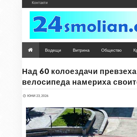
Контакти
Водещи
Витрина
Общество
К
Над 60 колоездачи превзеха
велосипеда намериха своит
ЮНИ 23, 2026