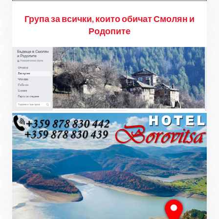
Група за всички, които обичат Смолян и
Родопите