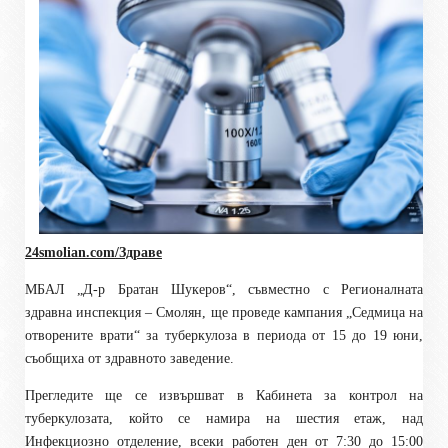
24smolian.com/Здраве
МБАЛ „Д-р Братан Шукеров“, съвместно с Регионалната
здравна инспекция – Смолян, ще проведе кампания „Седмица на
отворените врати“ за туберкулоза в периода от 15 до 19 юни,
съобщиха от здравното заведение.
Прегледите ще се извършват в Кабинета за контрол на
туберкулозата, който се намира на шестия етаж, над
Инфекциозно отделение, всеки работен ден от 7:30 до 15:00