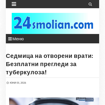


Меню
Седмица на отворени врати:
Безплатни прегледи за
туберкулоза!
ЮНИ 01, 2026