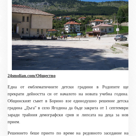
24smolian.com/Общество
Една от емблематичните детски градини в Родопите ще
прекрати дейността си от началото на новата учебна година.
Общинският съвет в Борино взе единодушно решение детска
градина „Дъга“ в село Ягодина да бъде закрита от 1 септември
заради трайния демографски срив и липсата на деца за нов
прием.
Решението беше прието по време на редовното заседание на