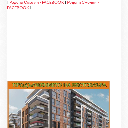
I
Родопи Смолян - FACEBOOK
I
Родопи Смолян -
FACEBOOK
I