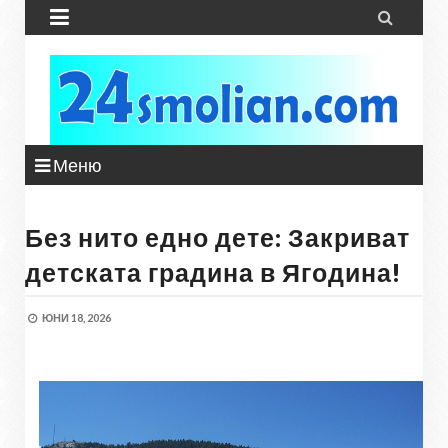


Меню
Без нито едно дете: Закриват
детската градина в Ягодина!
ЮНИ 18, 2026