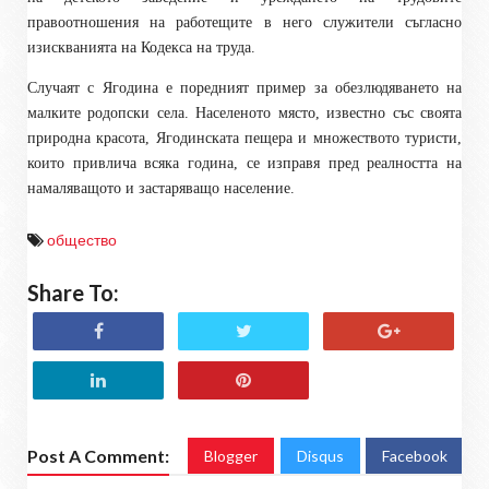
правоотношения на работещите в него служители съгласно
изискванията на Кодекса на труда.
Случаят с Ягодина е поредният пример за обезлюдяването на
малките родопски села. Населеното място, известно със своята
природна красота, Ягодинската пещера и множеството туристи,
които привлича всяка година, се изправя пред реалността на
намаляващото и застаряващо население.
общество
Share To:
Post A Comment:
Blogger
Disqus
Facebook