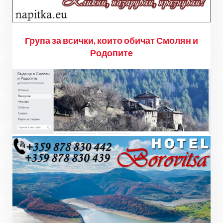
Група за всички, които обичат Смолян и
Родопите