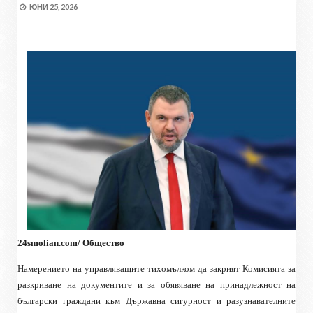
ЮНИ 25, 2026
24
smolian.com
/ Общество
Намерението на управляващите тихомълком да закрият Комисията за
разкриване на документите и за обявяване на принадлежност на
български граждани към Държавна сигурност и разузнавателните