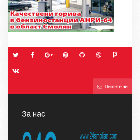
Пишете ни
За нас