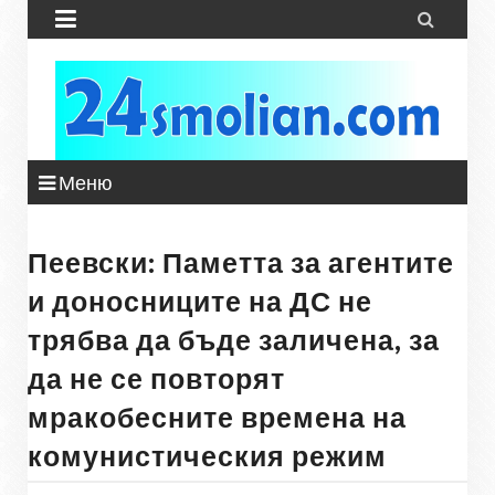


Меню
Пеевски: Паметта за агентите
и доносниците на ДС не
трябва да бъде заличена, за
да не се повторят
мракобесните времена на
комунистическия режим