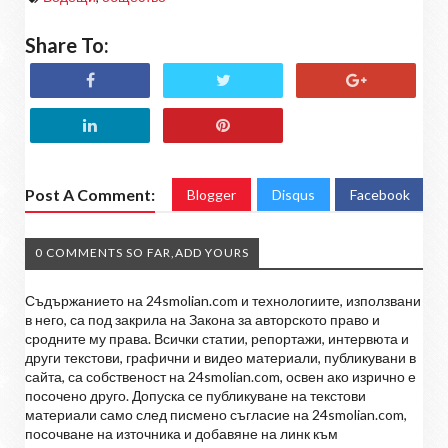
Share To:
Post A Comment:
Blogger
Disqus
Facebook
0 COMMENTS SO FAR,ADD YOURS
Съдържанието на 24smolian.com и технологиите, използвани
в него, са под закрила на Закона за авторското право и
сродните му права. Всички статии, репортажи, интервюта и
други текстови, графични и видео материали, публикувани в
сайта, са собственост на 24smolian.com, освен ако изрично е
посочено друго. Допуска се публикуване на текстови
материали само след писмено съгласие на 24smolian.com,
посочване на източника и добавяне на линк към