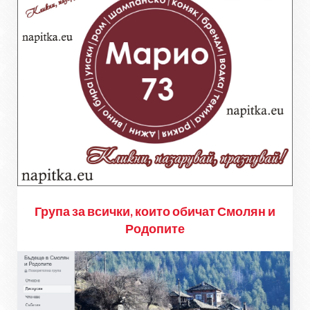
Група за всички, които обичат Смолян и
Родопите