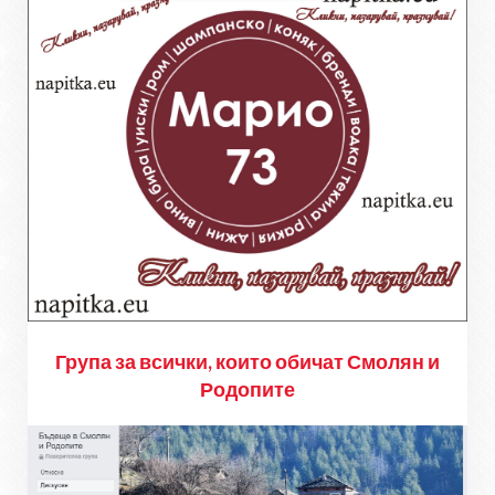
Група за всички, които обичат Смолян и
Родопите