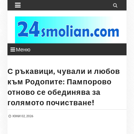


Меню
С ръкавици, чували и любов
към Родопите: Пампорово
отново се обединява за
голямото почистване!
ЮНИ 02, 2026