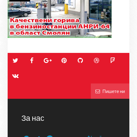
Пишете ни
За нас