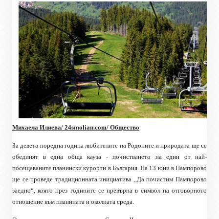
Михаела Илиева/ 24
smolian.com
/ Общество
За девета поредна година любителите на Родопите и природата ще се
обединят в една обща кауза - почистването на един от най-
посещаваните планински курорти в България. На 13 юни в Пампорово
ще се проведе традиционната инициатива „Да почистим Пампорово
заедно“, която през годините се превърна в символ на отговорното
отношение към планината и околната среда.