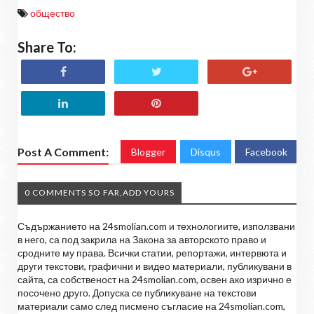
общество
Share To:
Post A Comment:
Blogger
Disqus
Facebook
0 COMMENTS SO FAR,ADD YOURS
Съдържанието на 24smolian.com и технологиите, използвани
в него, са под закрила на Закона за авторското право и
сродните му права. Всички статии, репортажи, интервюта и
други текстови, графични и видео материали, публикувани в
сайта, са собственост на 24smolian.com, освен ако изрично е
посочено друго. Допуска се публикуване на текстови
материали само след писмено съгласие на 24smolian.com,