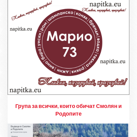
Група за всички, които обичат Смолян и
Родопите