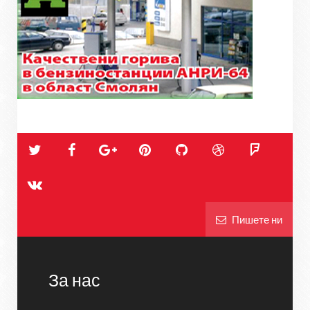
Пишете ни
За нас