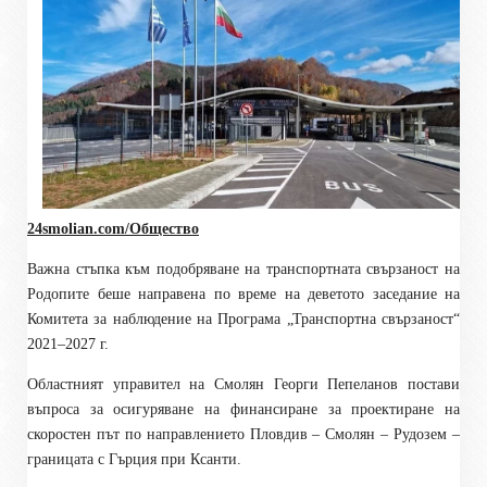
24smolian.com/Общество
Важна стъпка към подобряване на транспортната свързаност на
Родопите беше направена по време на деветото заседание на
Комитета за наблюдение на Програма „Транспортна свързаност“
2021–2027 г.
Областният управител на Смолян Георги Пепеланов постави
въпроса за осигуряване на финансиране за проектиране на
скоростен път по направлението Пловдив – Смолян – Рудозем –
границата с Гърция при Ксанти.