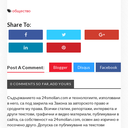
общество
Share To:
Post A Comment:
Blogger
Disqus
Facebook
0 COMMENTS SO FAR,ADD YOURS
Съдържанието на 24smolian.com и технологиите, използвани
в него, са под закрила на Закона за авторското право и
сродните му права. Всички статии, репортажи, интервюта и
други текстови, графични и видео материали, публикувани в
сайта, са собственост на 24smolian.com, освен ако изрично е
посочено друго. Допуска се публикуване на текстови