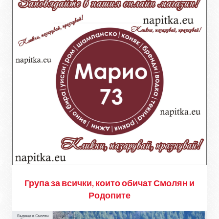
Група за всички, които обичат Смолян и
Родопите