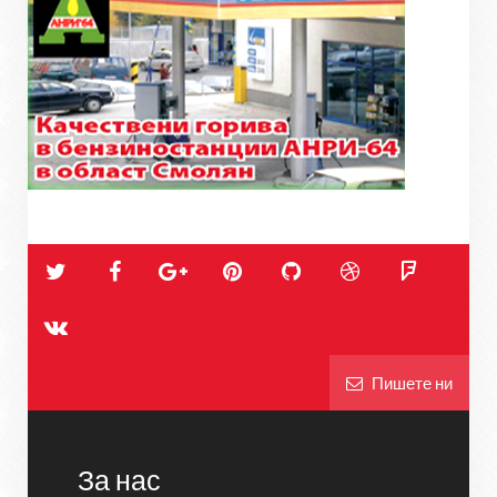
Пишете ни
За нас