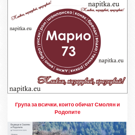
Група за всички, които обичат Смолян и
Родопите