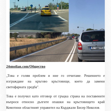
24smolian.com/Общество
„Това е голям проблем и ние го отчитаме. Решението е
изграждане на кръгово кръстовище, което да замени
светофарната уредба“.
Това е получил като отговор от гръцка страна на поставените
въпроси относно дългите опашки на кръстовището край
Комотини областният управител на Кърджали Бисер Николов.