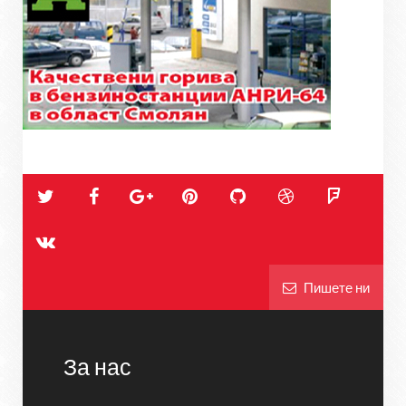
Пишете ни
За нас