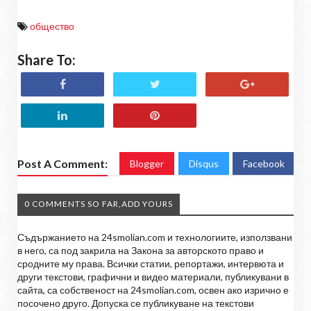
общество
Share To:
Post A Comment:
Blogger
Disqus
Facebook
0 COMMENTS SO FAR,ADD YOURS
Съдържанието на 24smolian.com и технологиите, използвани
в него, са под закрила на Закона за авторското право и
сродните му права. Всички статии, репортажи, интервюта и
други текстови, графични и видео материали, публикувани в
сайта, са собственост на 24smolian.com, освен ако изрично е
посочено друго. Допуска се публикуване на текстови