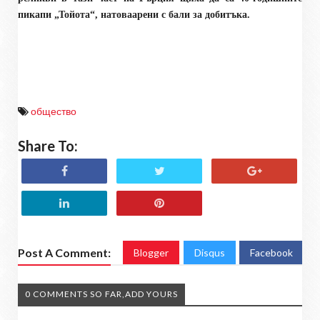
пикапи „Тойота“, натоваарени с бали за добитъка.
общество
Share To:
Post A Comment:
Blogger
Disqus
Facebook
0 COMMENTS SO FAR,ADD YOURS