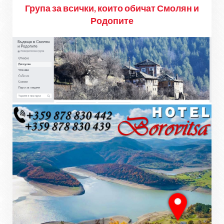
Група за всички, които обичат Смолян и
Родопите