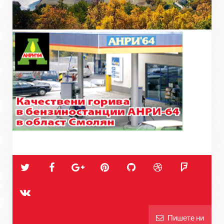
Пишете ни